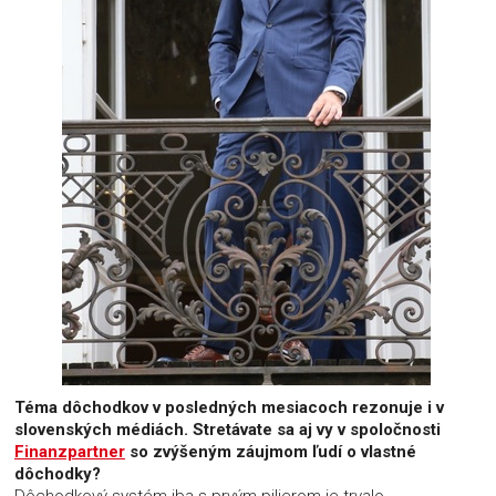
Téma dôchodkov v posledných mesiacoch rezonuje i v
slovenských médiách. Stretávate sa aj vy v spoločnosti
Finanzpartner
so zvýšeným záujmom ľudí o vlastné
dôchodky?