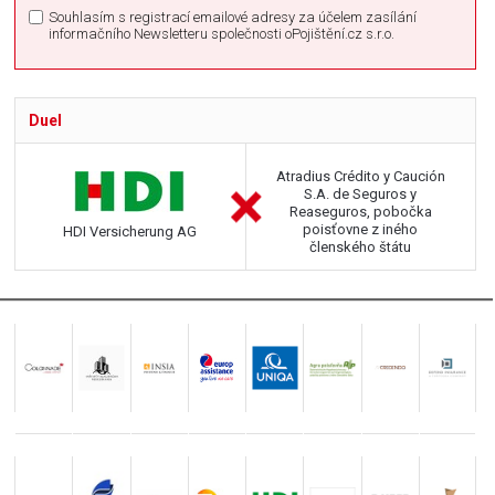
Souhlasím s registrací emailové adresy za účelem zasílání
informačního Newsletteru společnosti oPojištění.cz s.r.o.
Duel
Atradius Crédito y Caución
S.A. de Seguros y
Reaseguros, pobočka
poisťovne z iného
HDI Versicherung AG
členského štátu